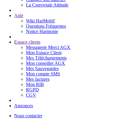
La Conviviale Attitude
Aide
Wiki HarMobil'
Questions Fréquentes
Notice Harmonie
Espace clients
Messagerie Merci AGX
Mon Espace Client
Mes Téléchargements
Mon conseiller AGX
Mes Sauvegardes
Mon compte SMS
Mes factures
Mon RIB
RGPD
CGV
Annonces
Nous contacter