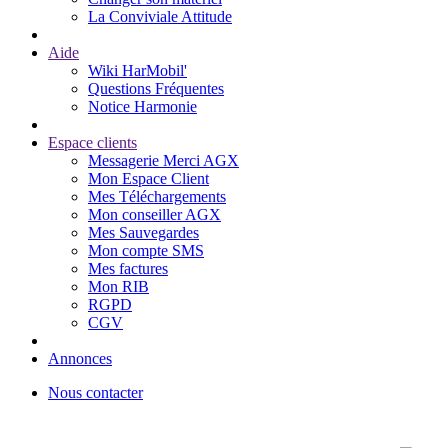
La Conviviale Attitude
Aide
Wiki HarMobil'
Questions Fréquentes
Notice Harmonie
Espace clients
Messagerie Merci AGX
Mon Espace Client
Mes Téléchargements
Mon conseiller AGX
Mes Sauvegardes
Mon compte SMS
Mes factures
Mon RIB
RGPD
CGV
Annonces
Nous contacter