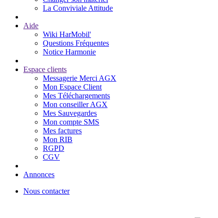
La Conviviale Attitude
Aide
Wiki HarMobil'
Questions Fréquentes
Notice Harmonie
Espace clients
Messagerie Merci AGX
Mon Espace Client
Mes Téléchargements
Mon conseiller AGX
Mes Sauvegardes
Mon compte SMS
Mes factures
Mon RIB
RGPD
CGV
Annonces
Nous contacter