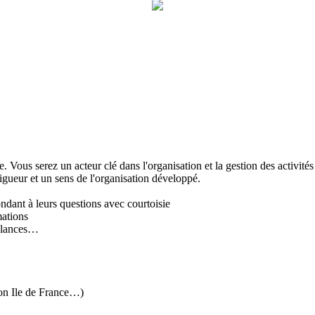
Vous serez un acteur clé dans l'organisation et la gestion des activités
igueur et un sens de l'organisation développé.
ondant à leurs questions avec courtoisie
mations
relances…
ion Ile de France…)