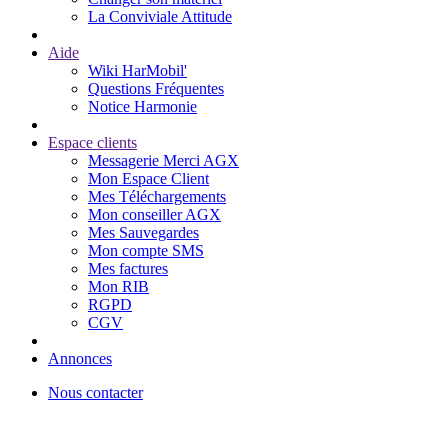
La Conviviale Attitude
Aide
Wiki HarMobil'
Questions Fréquentes
Notice Harmonie
Espace clients
Messagerie Merci AGX
Mon Espace Client
Mes Téléchargements
Mon conseiller AGX
Mes Sauvegardes
Mon compte SMS
Mes factures
Mon RIB
RGPD
CGV
Annonces
Nous contacter