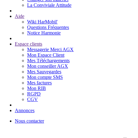
La Conviviale Attitude
Aide
Wiki HarMobil'
Questions Fréquentes
Notice Harmonie
Espace clients
Messagerie Merci AGX
Mon Espace Client
Mes Téléchargements
Mon conseiller AGX
Mes Sauvegardes
Mon compte SMS
Mes factures
Mon RIB
RGPD
CGV
Annonces
Nous contacter