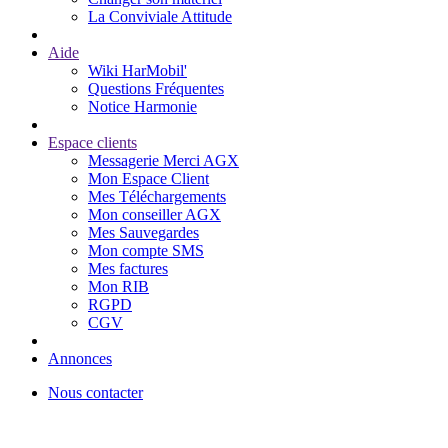
La Conviviale Attitude
Aide
Wiki HarMobil'
Questions Fréquentes
Notice Harmonie
Espace clients
Messagerie Merci AGX
Mon Espace Client
Mes Téléchargements
Mon conseiller AGX
Mes Sauvegardes
Mon compte SMS
Mes factures
Mon RIB
RGPD
CGV
Annonces
Nous contacter