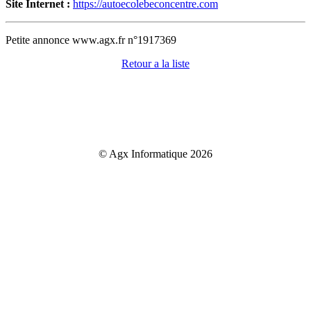
Site Internet :
https://autoecolebeconcentre.com
Petite annonce www.agx.fr n°1917369
Retour a la liste
© Agx Informatique 2026