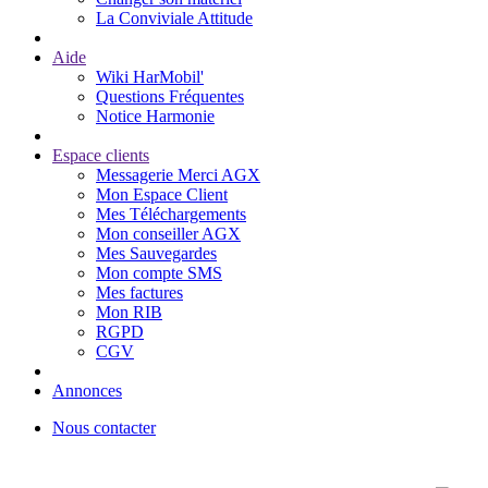
La Conviviale Attitude
Aide
Wiki HarMobil'
Questions Fréquentes
Notice Harmonie
Espace clients
Messagerie Merci AGX
Mon Espace Client
Mes Téléchargements
Mon conseiller AGX
Mes Sauvegardes
Mon compte SMS
Mes factures
Mon RIB
RGPD
CGV
Annonces
Nous contacter