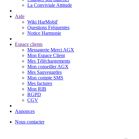
La Conviviale Attitude
Aide
Wiki HarMobil'
Questions Fréquentes
Notice Harmonie
Espace clients
Messagerie Merci AGX
Mon Espace Client
Mes Téléchargements
Mon conseiller AGX
Mes Sauvegardes
Mon compte SMS
Mes factures
Mon RIB
RGPD
CGV
Annonces
Nous contacter