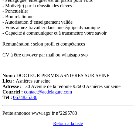
- Pédagogue, enseigner est un plaisir pour vous
- Motivé(e) par la réussite des élèves
- Ponctuel(le)
- Bon relationnel
- Autorisation d’enseignement valide
- Vous aimez travailler dans une équipe dynamique
- Capacité à communiquer et à transmettre votre savoir
Rémunération : selon profil et compétences
CV à être envoyer par mail ou whatsapp svp
Nom :
DOCTEUR PERMIS ASNIERES SUR SEINE
Lieu :
Asnières sur seine
Adresse :
130 Avenue de la redoute 92600 Asnières sur seine
Courriel :
contact@aedelagare.com
Tél :
0674835336
Petite annonce www.agx.fr n°2295783
Retour a la liste