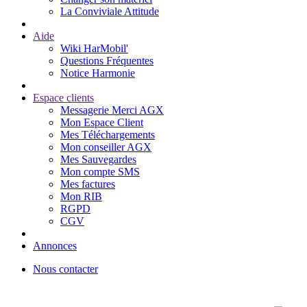
La Conviviale Attitude
Aide
Wiki HarMobil'
Questions Fréquentes
Notice Harmonie
Espace clients
Messagerie Merci AGX
Mon Espace Client
Mes Téléchargements
Mon conseiller AGX
Mes Sauvegardes
Mon compte SMS
Mes factures
Mon RIB
RGPD
CGV
Annonces
Nous contacter