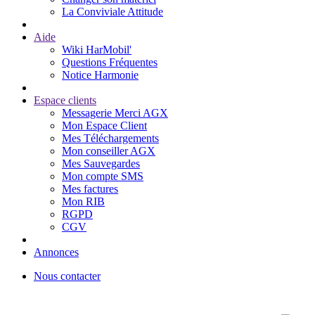
La Conviviale Attitude
Aide
Wiki HarMobil'
Questions Fréquentes
Notice Harmonie
Espace clients
Messagerie Merci AGX
Mon Espace Client
Mes Téléchargements
Mon conseiller AGX
Mes Sauvegardes
Mon compte SMS
Mes factures
Mon RIB
RGPD
CGV
Annonces
Nous contacter