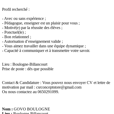
Profil recherché :
- Avec ou sans expérience ;
- Pédagogue, enseigner est un plaisir pour vous ;
- Motivé(e) par la réussite des élèves ;
- Ponctuel(le) ;
- Bon relationnel ;
- Autorisation d’enseignement valide ;
- Vous aimez travailler dans une équipe dynamique ;
- Capacité à communiquer et à transmettre votre savoir.
Lieu : Boulogne-Billancourt
Prise de poste : dès que possible
Contact & Candidature : Vous pouvez nous envoyer CV et lettre de
motivation par mail : csrconceptstore@gmail.com
Ou nous contactez au 0650291099.
Nom :
GOVO BOULOGNE
Lieu :
Boulogne-Billancourt