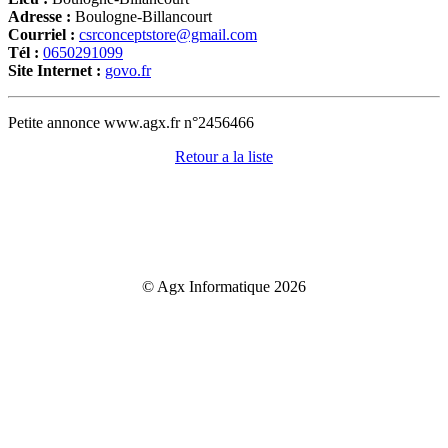
Adresse :
Boulogne-Billancourt
Courriel :
csrconceptstore@gmail.com
Tél :
0650291099
Site Internet :
govo.fr
Petite annonce www.agx.fr n°2456466
Retour a la liste
© Agx Informatique 2026