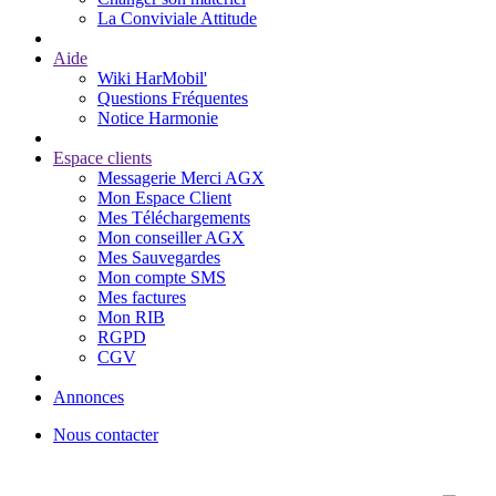
La Conviviale Attitude
Aide
Wiki HarMobil'
Questions Fréquentes
Notice Harmonie
Espace clients
Messagerie Merci AGX
Mon Espace Client
Mes Téléchargements
Mon conseiller AGX
Mes Sauvegardes
Mon compte SMS
Mes factures
Mon RIB
RGPD
CGV
Annonces
Nous contacter