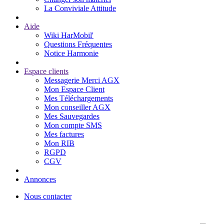
La Conviviale Attitude
Aide
Wiki HarMobil'
Questions Fréquentes
Notice Harmonie
Espace clients
Messagerie Merci AGX
Mon Espace Client
Mes Téléchargements
Mon conseiller AGX
Mes Sauvegardes
Mon compte SMS
Mes factures
Mon RIB
RGPD
CGV
Annonces
Nous contacter