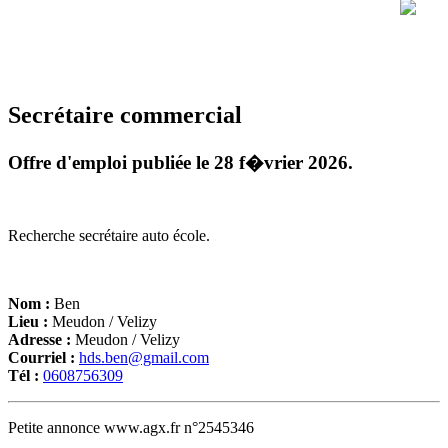
Secrétaire commercial
Offre d'emploi publiée le 28 f�vrier 2026.
Recherche secrétaire auto école.
Nom :
Ben
Lieu :
Meudon / Velizy
Adresse :
Meudon / Velizy
Courriel :
hds.ben@gmail.com
Tél :
0608756309
Petite annonce www.agx.fr n°2545346