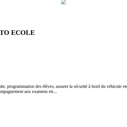
UTO ECOLE
ite, programmation des élèves, assurer la sécurité à bord du véhicule etc
ccompagnement aux examens etc...