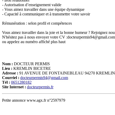
- Bon relationnel
- Autorisation d’enseignement valide
- Vous aimez travailler dans une équipe dynamique
- Capacité à communiquer et à transmettre votre savoir
Rémunération : selon profil et compétences
Vous aimez travailler dans la joie et la bonne humeur ? Rejoignez nou
N'hésitez pas à nous envoyer votre CV :docteurpermis94@gmail.com
ou appelez au numéro affiché plus haut
Nom :
DOCTEUR PERMIS
Lieu :
KREMLIN BICETRE
Adresse :
91 AVENUE DE FONTAINEBLEAU 94270 KREMLIN
Courriel :
docteurpermis94@gmail.com
Tél :
0651280182
Site Internet :
docteurpermis.fr
Petite annonce www.agx.fr n°2597979