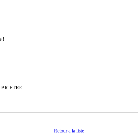
s !
 BICETRE
Retour a la liste