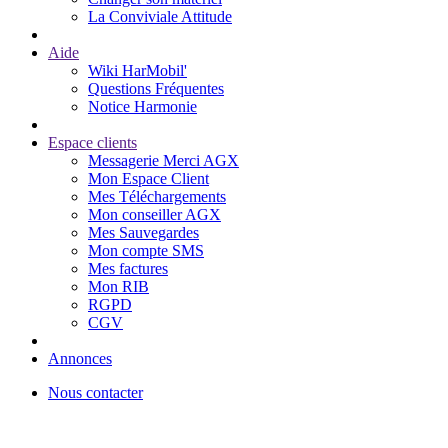
La Conviviale Attitude
Aide
Wiki HarMobil'
Questions Fréquentes
Notice Harmonie
Espace clients
Messagerie Merci AGX
Mon Espace Client
Mes Téléchargements
Mon conseiller AGX
Mes Sauvegardes
Mon compte SMS
Mes factures
Mon RIB
RGPD
CGV
Annonces
Nous contacter