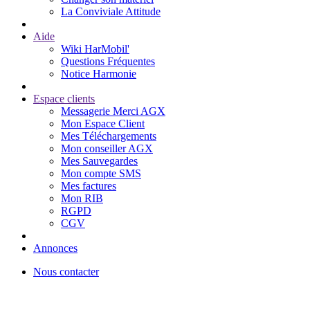
La Conviviale Attitude
Aide
Wiki HarMobil'
Questions Fréquentes
Notice Harmonie
Espace clients
Messagerie Merci AGX
Mon Espace Client
Mes Téléchargements
Mon conseiller AGX
Mes Sauvegardes
Mon compte SMS
Mes factures
Mon RIB
RGPD
CGV
Annonces
Nous contacter