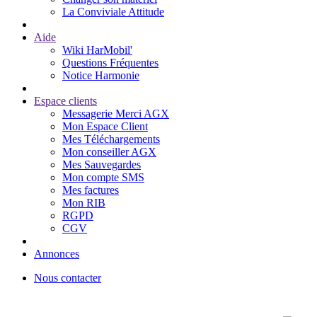
La Conviviale Attitude
Aide
Wiki HarMobil'
Questions Fréquentes
Notice Harmonie
Espace clients
Messagerie Merci AGX
Mon Espace Client
Mes Téléchargements
Mon conseiller AGX
Mes Sauvegardes
Mon compte SMS
Mes factures
Mon RIB
RGPD
CGV
Annonces
Nous contacter