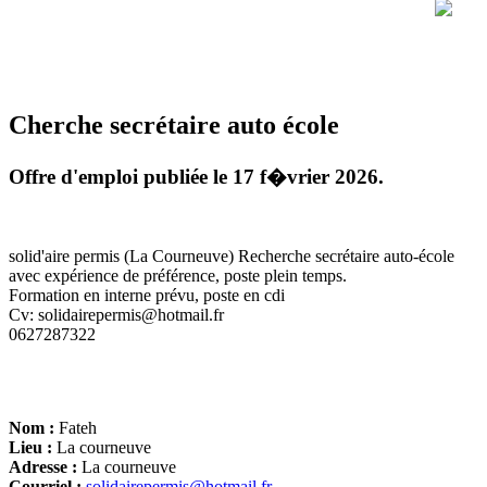
Cherche secrétaire auto école
Offre d'emploi publiée le 17 f�vrier 2026.
solid'aire permis (La Courneuve) Recherche secrétaire auto-école
avec expérience de préférence, poste plein temps.
Formation en interne prévu, poste en cdi
Cv: solidairepermis@hotmail.fr
0627287322
Nom :
Fateh
Lieu :
La courneuve
Adresse :
La courneuve
Courriel :
solidairepermis@hotmail.fr