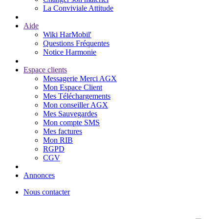
La Conviviale Attitude
Aide
Wiki HarMobil'
Questions Fréquentes
Notice Harmonie
Espace clients
Messagerie Merci AGX
Mon Espace Client
Mes Téléchargements
Mon conseiller AGX
Mes Sauvegardes
Mon compte SMS
Mes factures
Mon RIB
RGPD
CGV
Annonces
Nous contacter