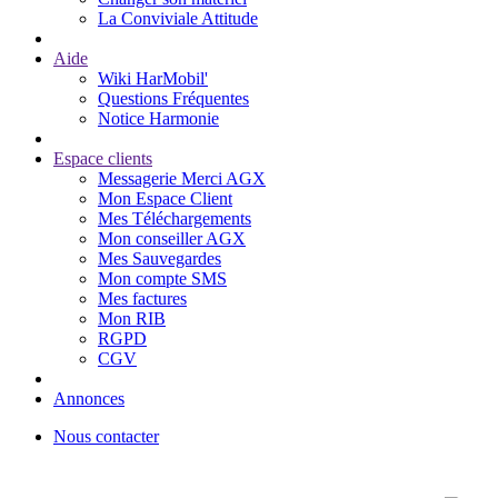
La Conviviale Attitude
Aide
Wiki HarMobil'
Questions Fréquentes
Notice Harmonie
Espace clients
Messagerie Merci AGX
Mon Espace Client
Mes Téléchargements
Mon conseiller AGX
Mes Sauvegardes
Mon compte SMS
Mes factures
Mon RIB
RGPD
CGV
Annonces
Nous contacter