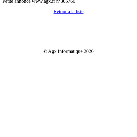
Petite annonce www.agx.fr n°305766
Retour a la liste
© Agx Informatique 2026