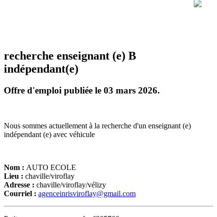
recherche enseignant (e) B
indépendant(e)
Offre d'emploi publiée le 03 mars 2026.
Nous sommes actuellement à la recherche d'un enseignant (e)
indépendant (e) avec véhicule
Nom :
AUTO ECOLE
Lieu :
chaville/viroflay
Adresse :
chaville/viroflay/vélizy
Courriel :
agenceinrisviroflay@gmail.com