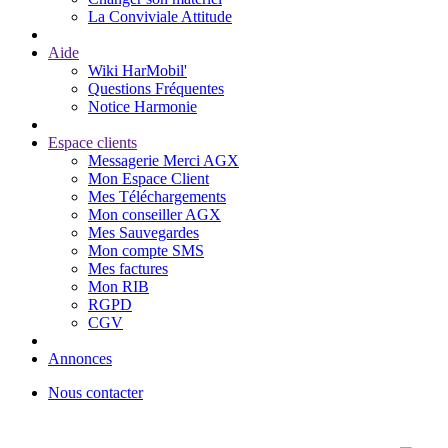
La Conviviale Attitude
Aide
Wiki HarMobil'
Questions Fréquentes
Notice Harmonie
Espace clients
Messagerie Merci AGX
Mon Espace Client
Mes Téléchargements
Mon conseiller AGX
Mes Sauvegardes
Mon compte SMS
Mes factures
Mon RIB
RGPD
CGV
Annonces
Nous contacter