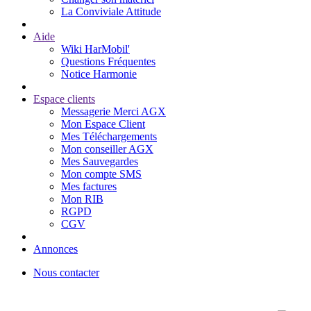
La Conviviale Attitude
Aide
Wiki HarMobil'
Questions Fréquentes
Notice Harmonie
Espace clients
Messagerie Merci AGX
Mon Espace Client
Mes Téléchargements
Mon conseiller AGX
Mes Sauvegardes
Mon compte SMS
Mes factures
Mon RIB
RGPD
CGV
Annonces
Nous contacter