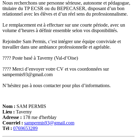
Nous recherchons une personne sérieuse, autonome et pédagogue,
titulaire du TP ECSR ou du BEPECASER, disposant d’un bon
relationnel avec les élèves et d’un réel sens du professionnalisme.
Le remplacement est à effectuer sur une courte période, avec un
volume d’heures à définir ensemble selon vos disponibilités.
Rejoindre Sam Permis, c’est intégrer une équipe conviviale et
travailler dans une ambiance professionnelle et agréable.
???? Poste basé à Taverny (Val-d’Oise)
???? Merci d’envoyer votre CV et vos coordonnées sur
sampermis93@gmail.com
N’hésitez pas à nous contacter pour plus d’informations.
Nom :
SAM PERMIS
Lieu :
Taverny
Adresse :
178 rue d'herblay
Courriel :
sampermis93@gmail.com
Tél :
0769653289