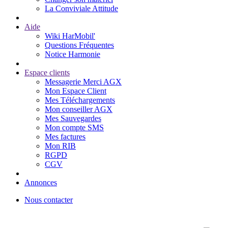
La Conviviale Attitude
Aide
Wiki HarMobil'
Questions Fréquentes
Notice Harmonie
Espace clients
Messagerie Merci AGX
Mon Espace Client
Mes Téléchargements
Mon conseiller AGX
Mes Sauvegardes
Mon compte SMS
Mes factures
Mon RIB
RGPD
CGV
Annonces
Nous contacter