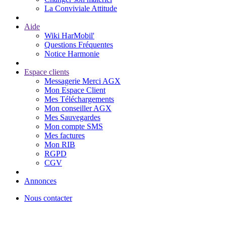
La Conviviale Attitude
Aide
Wiki HarMobil'
Questions Fréquentes
Notice Harmonie
Espace clients
Messagerie Merci AGX
Mon Espace Client
Mes Téléchargements
Mon conseiller AGX
Mes Sauvegardes
Mon compte SMS
Mes factures
Mon RIB
RGPD
CGV
Annonces
Nous contacter