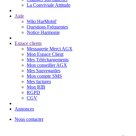
La Conviviale Attitude
Aide
Wiki HarMobil'
Questions Fréquentes
Notice Harmonie
Espace clients
Messagerie Merci AGX
Mon Espace Client
Mes Téléchargements
Mon conseiller AGX
Mes Sauvegardes
Mon compte SMS
Mes factures
Mon RIB
RGPD
CGV
Annonces
Nous contacter