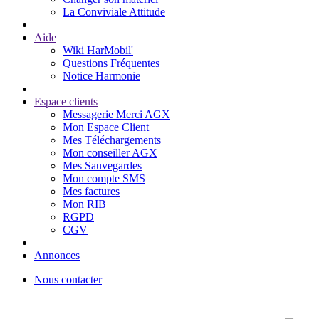
La Conviviale Attitude
Aide
Wiki HarMobil'
Questions Fréquentes
Notice Harmonie
Espace clients
Messagerie Merci AGX
Mon Espace Client
Mes Téléchargements
Mon conseiller AGX
Mes Sauvegardes
Mon compte SMS
Mes factures
Mon RIB
RGPD
CGV
Annonces
Nous contacter