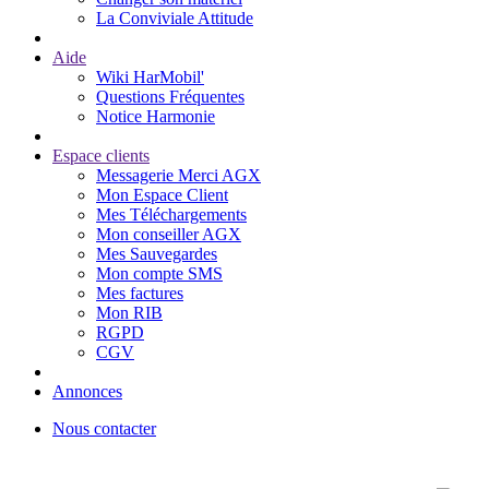
La Conviviale Attitude
Aide
Wiki HarMobil'
Questions Fréquentes
Notice Harmonie
Espace clients
Messagerie Merci AGX
Mon Espace Client
Mes Téléchargements
Mon conseiller AGX
Mes Sauvegardes
Mon compte SMS
Mes factures
Mon RIB
RGPD
CGV
Annonces
Nous contacter