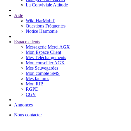
La Conviviale Attitude
Aide
Wiki HarMobil'
Questions Fréquentes
Notice Harmonie
Espace clients
Messagerie Merci AGX
Mon Espace Client
Mes Téléchargements
Mon conseiller AGX
Mes Sauvegardes
Mon compte SMS
Mes factures
Mon RIB
RGPD
CGV
Annonces
Nous contacter