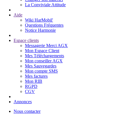
La Conviviale Attitude
Aide
Wiki HarMobil'
Questions Fréquentes
Notice Harmonie
Espace clients
Messagerie Merci AGX
Mon Espace Client
Mes Téléchargements
Mon conseiller AGX
Mes Sauvegardes
Mon compte SMS
Mes factures
Mon RIB
RGPD
CGV
Annonces
Nous contacter