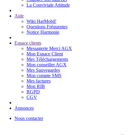
La Conviviale Attitude
Aide
Wiki HarMobil'
Questions Fréquentes
Notice Harmonie
Espace clients
Messagerie Merci AGX
Mon Espace Client
Mes Téléchargements
Mon conseiller AGX
Mes Sauvegardes
Mon compte SMS
Mes factures
Mon RIB
RGPD
CGV
Annonces
Nous contacter