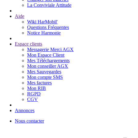
La Conviviale Attitude
Aide
Wiki HarMobil'
Questions Fréquentes
Notice Harmonie
Espace clients
Messagerie Merci AGX
Mon Espace Client
Mes Téléchargements
Mon conseiller AGX
Mes Sauvegardes
Mon compte SMS
Mes factures
Mon RIB
RGPD
CGV
Annonces
Nous contacter