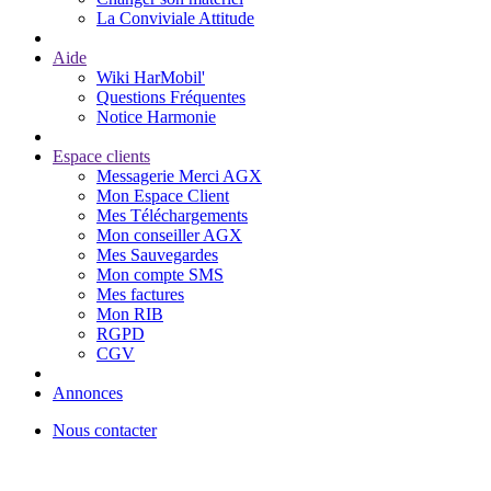
La Conviviale Attitude
Aide
Wiki HarMobil'
Questions Fréquentes
Notice Harmonie
Espace clients
Messagerie Merci AGX
Mon Espace Client
Mes Téléchargements
Mon conseiller AGX
Mes Sauvegardes
Mon compte SMS
Mes factures
Mon RIB
RGPD
CGV
Annonces
Nous contacter