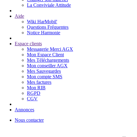
La Conviviale Attitude
Aide
Wiki HarMobil'
Questions Fréquentes
Notice Harmonie
Espace clients
Messagerie Merci AGX
Mon Espace Client
Mes Téléchargements
Mon conseiller AGX
Mes Sauvegardes
Mon compte SMS
Mes factures
Mon RIB
RGPD
CGV
Annonces
Nous contacter