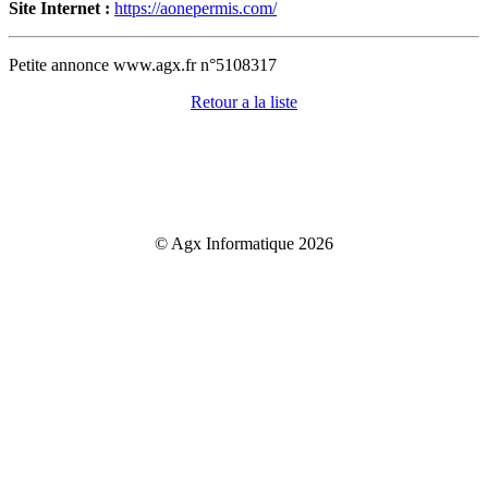
Site Internet :
https://aonepermis.com/
Petite annonce www.agx.fr n°5108317
Retour a la liste
© Agx Informatique 2026