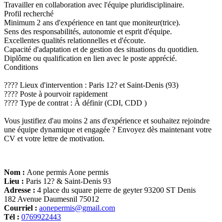
Travailler en collaboration avec l'équipe pluridisciplinaire.
Profil recherché
Minimum 2 ans d'expérience en tant que moniteur(trice).
Sens des responsabilités, autonomie et esprit d'équipe.
Excellentes qualités relationnelles et d'écoute.
Capacité d'adaptation et de gestion des situations du quotidien.
Diplôme ou qualification en lien avec le poste apprécié.
Conditions
???? Lieux d'intervention : Paris 12? et Saint-Denis (93)
???? Poste à pourvoir rapidement
???? Type de contrat : À définir (CDI, CDD )
Vous justifiez d'au moins 2 ans d'expérience et souhaitez rejoindre
une équipe dynamique et engagée ? Envoyez dès maintenant votre
CV et votre lettre de motivation.
Nom :
Aone permis Aone permis
Lieu :
Paris 12? & Saint-Denis 93
Adresse :
4 place du square pierre de geyter 93200 ST Denis
182 Avenue Daumesnil 75012
Courriel :
aonepermis@gmail.com
Tél :
0769922443