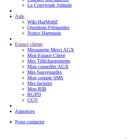
La Conviviale Attitude
Aide
Wiki HarMobil'
Questions Fréquentes
Notice Harmonie
Espace clients
Messagerie Merci AGX
Mon Espace Client
Mes Téléchargements
Mon conseiller AGX
Mes Sauvegardes
Mon compte SMS
Mes factures
Mon RIB
RGPD
CGV
Annonces
Nous contacter