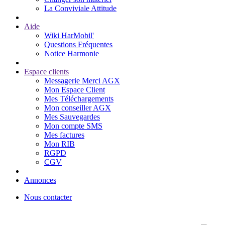
La Conviviale Attitude
Aide
Wiki HarMobil'
Questions Fréquentes
Notice Harmonie
Espace clients
Messagerie Merci AGX
Mon Espace Client
Mes Téléchargements
Mon conseiller AGX
Mes Sauvegardes
Mon compte SMS
Mes factures
Mon RIB
RGPD
CGV
Annonces
Nous contacter