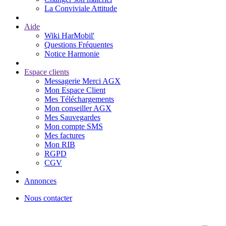
La Conviviale Attitude
Aide
Wiki HarMobil'
Questions Fréquentes
Notice Harmonie
Espace clients
Messagerie Merci AGX
Mon Espace Client
Mes Téléchargements
Mon conseiller AGX
Mes Sauvegardes
Mon compte SMS
Mes factures
Mon RIB
RGPD
CGV
Annonces
Nous contacter