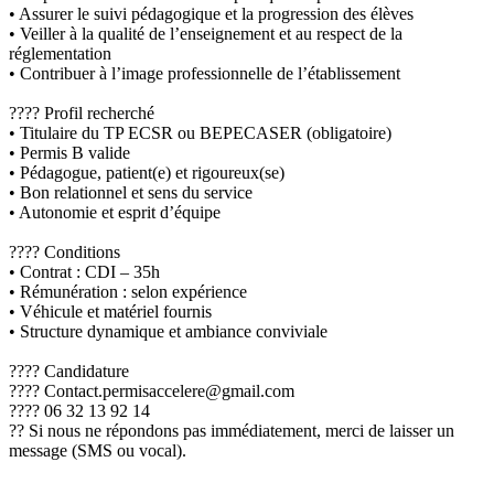
• Assurer le suivi pédagogique et la progression des élèves
• Veiller à la qualité de l’enseignement et au respect de la
réglementation
• Contribuer à l’image professionnelle de l’établissement
???? Profil recherché
• Titulaire du TP ECSR ou BEPECASER (obligatoire)
• Permis B valide
• Pédagogue, patient(e) et rigoureux(se)
• Bon relationnel et sens du service
• Autonomie et esprit d’équipe
???? Conditions
• Contrat : CDI – 35h
• Rémunération : selon expérience
• Véhicule et matériel fournis
• Structure dynamique et ambiance conviviale
???? Candidature
???? Contact.permisaccelere@gmail.com
???? 06 32 13 92 14
?? Si nous ne répondons pas immédiatement, merci de laisser un
message (SMS ou vocal).