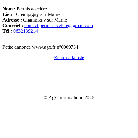
Nom :
Permis accéléré
Lieu :
Champigny-sur-Marne
Adresse :
Champigny sur Marne
Courriel :
contact.permisaccelere@gmail.com
Tél :
0632139214
Petite annonce www.agx.fr n°6009734
Retour a la liste
© Agx Informatique 2026