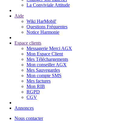
La Conviviale Attitude
Aide
Wiki HarMobil'
Questions Fréquentes
Notice Harmonie
Espace clients
Messagerie Merci AGX
Mon Espace Client
Mes Téléchargements
Mon conseiller AGX
Mes Sauvegardes
Mon compte SMS
Mes factures
Mon RIB
RGPD
CGV
Annonces
Nous contacter