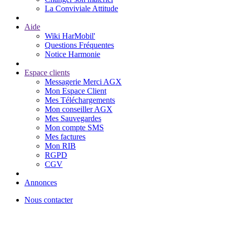
La Conviviale Attitude
Aide
Wiki HarMobil'
Questions Fréquentes
Notice Harmonie
Espace clients
Messagerie Merci AGX
Mon Espace Client
Mes Téléchargements
Mon conseiller AGX
Mes Sauvegardes
Mon compte SMS
Mes factures
Mon RIB
RGPD
CGV
Annonces
Nous contacter