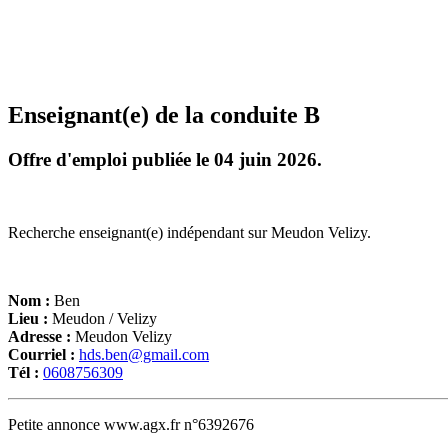
Enseignant(e) de la conduite B
Offre d'emploi publiée le 04 juin 2026.
Recherche enseignant(e) indépendant sur Meudon Velizy.
Nom :
Ben
Lieu :
Meudon / Velizy
Adresse :
Meudon Velizy
Courriel :
hds.ben@gmail.com
Tél :
0608756309
Petite annonce www.agx.fr n°6392676