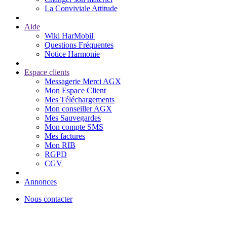
La Conviviale Attitude
Aide
Wiki HarMobil'
Questions Fréquentes
Notice Harmonie
Espace clients
Messagerie Merci AGX
Mon Espace Client
Mes Téléchargements
Mon conseiller AGX
Mes Sauvegardes
Mon compte SMS
Mes factures
Mon RIB
RGPD
CGV
Annonces
Nous contacter