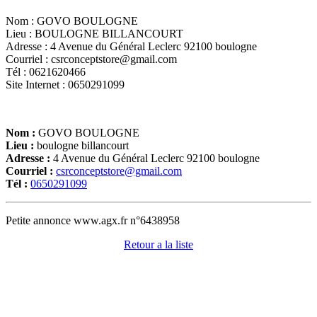
Nom : GOVO BOULOGNE
Lieu : BOULOGNE BILLANCOURT
Adresse : 4 Avenue du Général Leclerc 92100 boulogne
Courriel : csrconceptstore@gmail.com
Tél : 0621620466
Site Internet : 0650291099
Nom :
GOVO BOULOGNE
Lieu :
boulogne billancourt
Adresse :
4 Avenue du Général Leclerc 92100 boulogne
Courriel :
csrconceptstore@gmail.com
Tél :
0650291099
Petite annonce www.agx.fr n°6438958
Retour a la liste