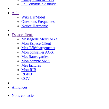
La Conviviale Attitude
Aide
Wiki HarMobil'
Questions Fréquentes
Notice Harmonie
Espace clients
Messagerie Merci AGX
Mon Espace Client
Mes Téléchargements
Mon conseiller AGX
Mes Sauvegardes
Mon compte SMS
Mes factures
Mon RIB
RGPD
CGV
Annonces
Nous contacter