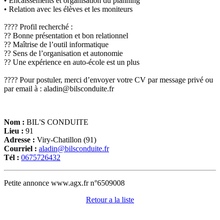
• Encaissements et organisation du planning
• Relation avec les élèves et les moniteurs
???? Profil recherché :
?? Bonne présentation et bon relationnel
?? Maîtrise de l’outil informatique
?? Sens de l’organisation et autonomie
?? Une expérience en auto-école est un plus
???? Pour postuler, merci d’envoyer votre CV par message privé ou
par email à : aladin@bilsconduite.fr
Nom :
BIL'S CONDUITE
Lieu :
91
Adresse :
Viry-Chatillon (91)
Courriel :
aladin@bilsconduite.fr
Tél :
0675726432
Petite annonce www.agx.fr n°6509008
Retour a la liste