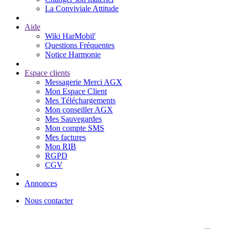
La Conviviale Attitude
Aide
Wiki HarMobil'
Questions Fréquentes
Notice Harmonie
Espace clients
Messagerie Merci AGX
Mon Espace Client
Mes Téléchargements
Mon conseiller AGX
Mes Sauvegardes
Mon compte SMS
Mes factures
Mon RIB
RGPD
CGV
Annonces
Nous contacter