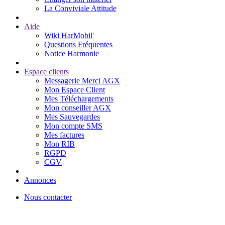
La Conviviale Attitude
Aide
Wiki HarMobil'
Questions Fréquentes
Notice Harmonie
Espace clients
Messagerie Merci AGX
Mon Espace Client
Mes Téléchargements
Mon conseiller AGX
Mes Sauvegardes
Mon compte SMS
Mes factures
Mon RIB
RGPD
CGV
Annonces
Nous contacter