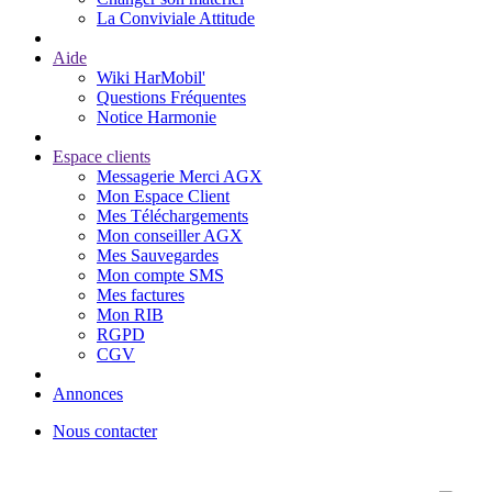
La Conviviale Attitude
Aide
Wiki HarMobil'
Questions Fréquentes
Notice Harmonie
Espace clients
Messagerie Merci AGX
Mon Espace Client
Mes Téléchargements
Mon conseiller AGX
Mes Sauvegardes
Mon compte SMS
Mes factures
Mon RIB
RGPD
CGV
Annonces
Nous contacter