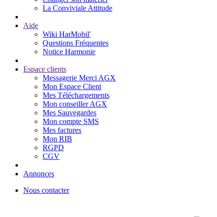
La Conviviale Attitude
Aide
Wiki HarMobil'
Questions Fréquentes
Notice Harmonie
Espace clients
Messagerie Merci AGX
Mon Espace Client
Mes Téléchargements
Mon conseiller AGX
Mes Sauvegardes
Mon compte SMS
Mes factures
Mon RIB
RGPD
CGV
Annonces
Nous contacter