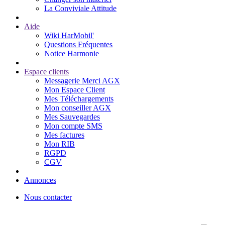
La Conviviale Attitude
Aide
Wiki HarMobil'
Questions Fréquentes
Notice Harmonie
Espace clients
Messagerie Merci AGX
Mon Espace Client
Mes Téléchargements
Mon conseiller AGX
Mes Sauvegardes
Mon compte SMS
Mes factures
Mon RIB
RGPD
CGV
Annonces
Nous contacter