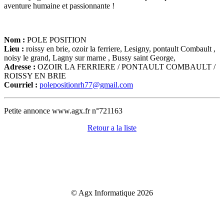
aventure humaine et passionnante !
Nom :
POLE POSITION
Lieu :
roissy en brie, ozoir la ferriere, Lesigny, pontault Combault ,
noisy le grand, Lagny sur marne , Bussy saint George,
Adresse :
OZOIR LA FERRIERE / PONTAULT COMBAULT /
ROISSY EN BRIE
Courriel :
polepositionrh77@gmail.com
Petite annonce www.agx.fr n°721163
Retour a la liste
© Agx Informatique 2026