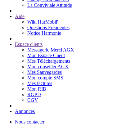
La Conviviale Attitude
Aide
Wiki HarMobil'
Questions Fréquentes
Notice Harmonie
Espace clients
Messagerie Merci AGX
Mon Espace Client
Mes Téléchargements
Mon conseiller AGX
Mes Sauvegardes
Mon compte SMS
Mes factures
Mon RIB
RGPD
CGV
Annonces
Nous contacter