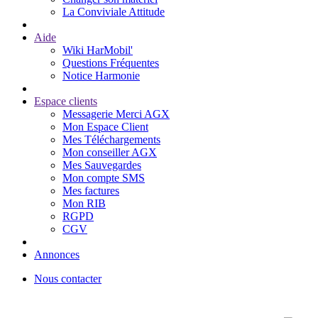
La Conviviale Attitude
Aide
Wiki HarMobil'
Questions Fréquentes
Notice Harmonie
Espace clients
Messagerie Merci AGX
Mon Espace Client
Mes Téléchargements
Mon conseiller AGX
Mes Sauvegardes
Mon compte SMS
Mes factures
Mon RIB
RGPD
CGV
Annonces
Nous contacter