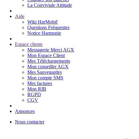
La Conviviale Attitude
Aide
Wiki HarMobil'
Questions Fréquentes
Notice Harmonie
Espace clients
Messagerie Merci AGX
Mon Espace Client
Mes Téléchargements
Mon conseiller AGX
Mes Sauvegardes
Mon compte SMS
Mes factures
Mon RIB
RGPD
CGV
Annonces
Nous contacter