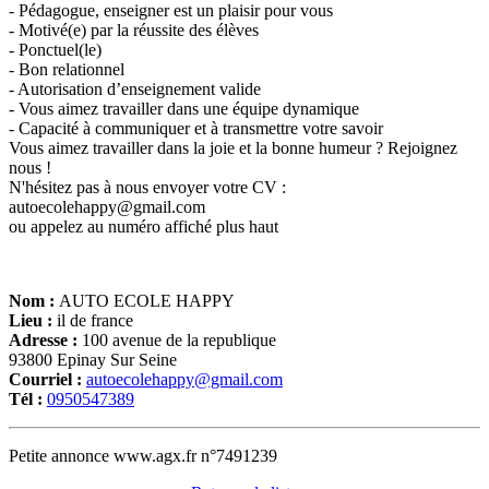
- Pédagogue, enseigner est un plaisir pour vous
- Motivé(e) par la réussite des élèves
- Ponctuel(le)
- Bon relationnel
- Autorisation d’enseignement valide
- Vous aimez travailler dans une équipe dynamique
- Capacité à communiquer et à transmettre votre savoir
Vous aimez travailler dans la joie et la bonne humeur ? Rejoignez
nous !
N'hésitez pas à nous envoyer votre CV :
autoecolehappy@gmail.com
ou appelez au numéro affiché plus haut
Nom :
AUTO ECOLE HAPPY
Lieu :
il de france
Adresse :
100 avenue de la republique
93800 Epinay Sur Seine
Courriel :
autoecolehappy@gmail.com
Tél :
0950547389
Petite annonce www.agx.fr n°7491239