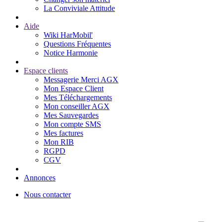
La Conviviale Attitude
Aide
Wiki HarMobil'
Questions Fréquentes
Notice Harmonie
Espace clients
Messagerie Merci AGX
Mon Espace Client
Mes Téléchargements
Mon conseiller AGX
Mes Sauvegardes
Mon compte SMS
Mes factures
Mon RIB
RGPD
CGV
Annonces
Nous contacter