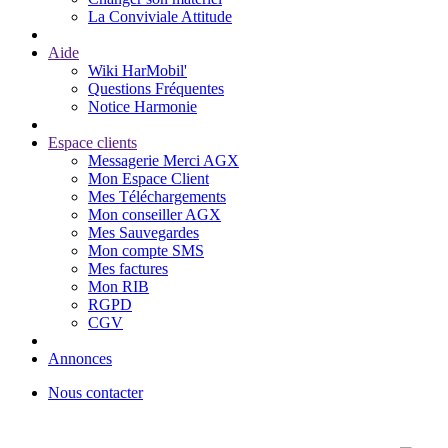
La Conviviale Attitude
Aide
Wiki HarMobil'
Questions Fréquentes
Notice Harmonie
Espace clients
Messagerie Merci AGX
Mon Espace Client
Mes Téléchargements
Mon conseiller AGX
Mes Sauvegardes
Mon compte SMS
Mes factures
Mon RIB
RGPD
CGV
Annonces
Nous contacter