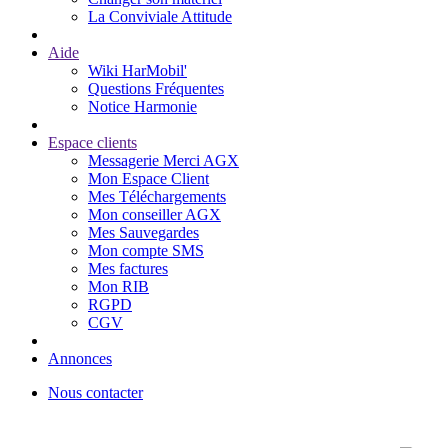
La Conviviale Attitude
Aide
Wiki HarMobil'
Questions Fréquentes
Notice Harmonie
Espace clients
Messagerie Merci AGX
Mon Espace Client
Mes Téléchargements
Mon conseiller AGX
Mes Sauvegardes
Mon compte SMS
Mes factures
Mon RIB
RGPD
CGV
Annonces
Nous contacter