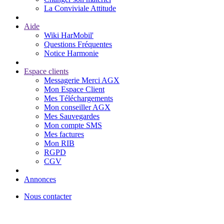
La Conviviale Attitude
Aide
Wiki HarMobil'
Questions Fréquentes
Notice Harmonie
Espace clients
Messagerie Merci AGX
Mon Espace Client
Mes Téléchargements
Mon conseiller AGX
Mes Sauvegardes
Mon compte SMS
Mes factures
Mon RIB
RGPD
CGV
Annonces
Nous contacter