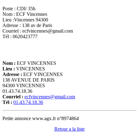
Poste : CDI/ 35h
Nom : ECF Vincennes
Lieu :Vincennes 94300
Adresse : 138 av de Paris
Courriel : ecfvincennes@gmail.com
Tél : 0620423777
Nom :
ECF VINCENNES
Lieu :
VINCENNES
Adresse :
ECF VINCENNES
138 AVENUE DE PARIS
94300 VINCENNES
01.43.74.18.36
Courriel :
ecfvincennes@gmail.com
Tél :
01.43.74.18.36
Petite annonce www.agx.fr n°8974864
Retour a la liste