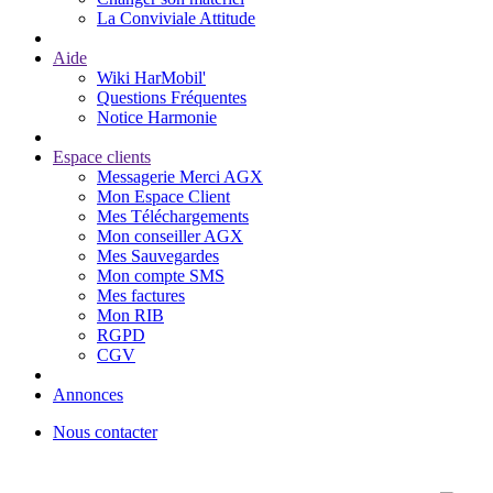
La Conviviale Attitude
Aide
Wiki HarMobil'
Questions Fréquentes
Notice Harmonie
Espace clients
Messagerie Merci AGX
Mon Espace Client
Mes Téléchargements
Mon conseiller AGX
Mes Sauvegardes
Mon compte SMS
Mes factures
Mon RIB
RGPD
CGV
Annonces
Nous contacter